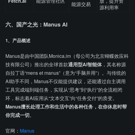
Fetch.ai
能源管理社区
放，提升资
能源交易
源利用率
六、国产之光：Manus AI
1、产品概述
Manus是由中国团队Monica.im（母公司为北京蝴蝶效应科
技有限公司）推出的全球首款
通用型AI智能体
，其名称源
自拉丁语“mens et manus”（意为“手脑并用”）。与传统的
AI助手不同，Manus不仅能提供建议，还能通过自主调用
工具完成端到端任务，实现从“思考”到“执行”的全流程闭
环，标志着AI应用从“文本交互”向“任务交付”的质变。
Manus擅长处理工作和生活中的各种任务，在你休息时帮
你完成一切
。
官网：
Manus