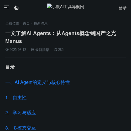
登录

»
当前位置：
首页
最新消息
一文了解AI Agents：从Agents概念到国产之光
Manus
2025-03-12
最新消息
286
目录
一、AI Agent的定义与核心特性
1、自主性
2、学习与适应
3、多模态交互