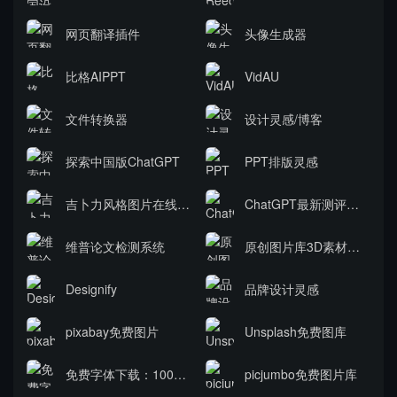
网页翻译插件
头像生成器
比格AIPPT
VidAU
文件转换器
设计灵感/博客
探索中国版ChatGPT
PPT排版灵感
吉卜力风格图片在线生成
ChatGPT最新测评，超半数美国人无法区分人类与机器写作
维普论文检测系统
原创图片库3D素材插画
Designify
品牌设计灵感
pixabay免费图片
Unsplash免费图库
免费字体下载：100Font
picjumbo免费图片库